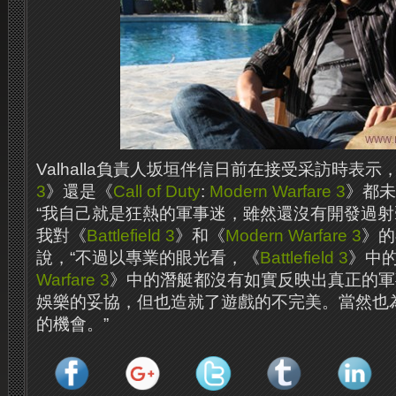
Valhalla負責人坂垣伴信日前在接受采訪時表示
3
》還是《
Call of Duty
:
Modern Warfare 3
》都未
“我自己就是狂熱的軍事迷，雖然還沒有開發過
我對《
Battlefield 3
》和《
Modern Warfare 3
》的
說，“不過以專業的眼光看，《
Battlefield 3
》中
Warfare 3
》中的潛艇都沒有如實反映出真正的軍
娛樂的妥協，但也造就了遊戲的不完美。當然也
的機會。”