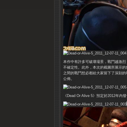
本作中有許多可破壞場景，戰鬥越激烈
不確定性。此外，本次的截圖所展示的
之間的戰鬥想必都給大家留下了深刻的
公佈。
《Dead Or Alive 5》預定於2012年