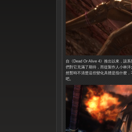
自《Dead Or Alive 4》推出以來，
們對它充滿了期待，而從製作人小林洋介的
然暫時不清楚這些變化具體是指什麼，
吧。