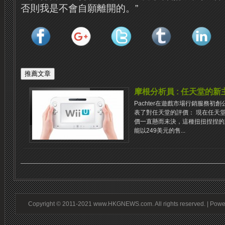
否則我是不會自願離開的。”
摩根分析員 : 任天堂的新主
Pachter在遊戲市場行銷服務初創公
表了對任天堂的評價： 現在任天堂
價一直懸而未決，這種扭扭捏捏的態
能以249美元的售...
Copyright © 2011-2021 www.HKGNEWS.com. All rights reserved. | Pow