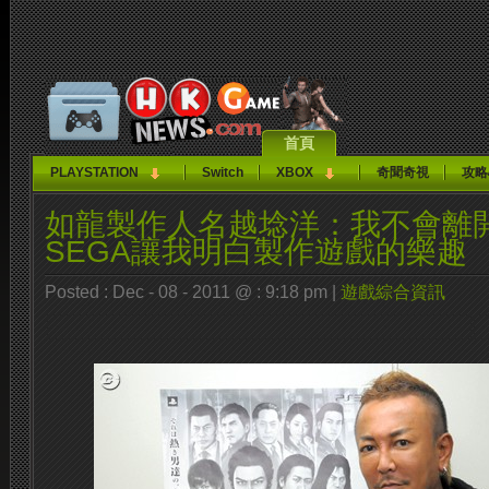
首頁
PLAYSTATION
Switch
XBOX
奇聞奇視
攻略
如龍製作人名越埝洋：我不會離開
SEGA讓我明白製作遊戲的樂趣
Posted : Dec - 08 - 2011 @ : 9:18 pm |
遊戲綜合資訊