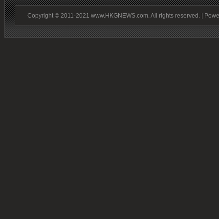
Copyright © 2011-2021 www.HKGNEWS.com. All rights reserved. | Pow