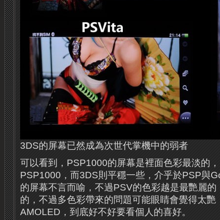
3DS的屏幕已然成為次世代掌機中的弱者
可以看到，PSP1000的屏幕是裡面色彩最淡的，P
PSP1000，而3DS則平穩一些，介乎於PSP與Go
的屏幕不言而喻，不過PSV的色彩越是最艷麗的
的，不過多色彩帶來的問題可能眼睛會覺得太艷
AMOLED，到底好不好要看個人的喜好。