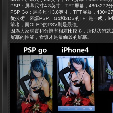
PSP：屏幕尺寸4.3英寸，TFT屏幕，480×272
PSP Go：屏幕尺寸3.8英寸，TFT屏幕，480×2
從技術上來講PSP、Go和3DS的TFT是一級，iPh
前者，而OLED的PSV則是最強。
因為大家材質和分辨率相差比較多，所以我們就
屏幕的性能，看誰才是最絢麗的屏幕。