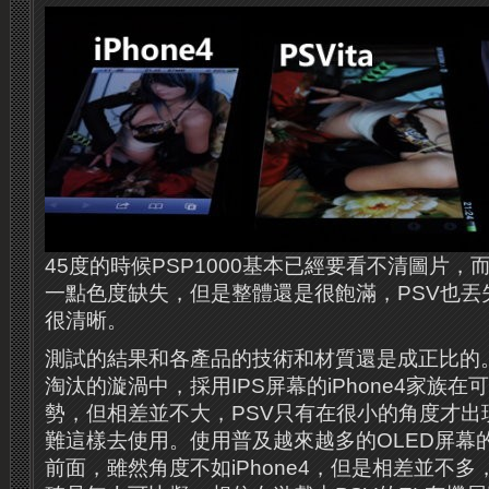
45度的時候PSP1000基本已經要看不清圖片，而i
一點色度缺失，但是整體還是很飽滿，PSV也丟
很清晰。
測試的結果和各產品的技術和材質還是成正比的。
淘汰的漩渦中，採用IPS屏幕的iPhone4家族
勢，但相差並不大，PSV只有在很小的角度才出
難這樣去使用。使用普及越來越多的OLED屏幕
前面，雖然角度不如iPhone4，但是相差並不多