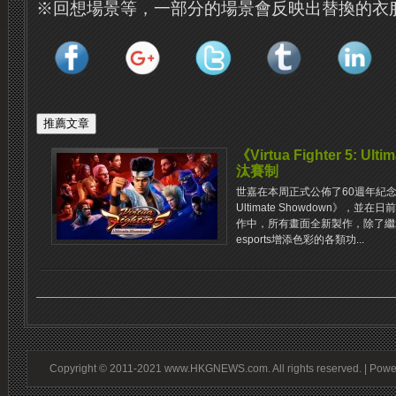
※回想場景等，一部分的場景會反映出替換的衣
《Virtua Fighter 5: U
汰賽制
世嘉在本周正式公佈了60週年紀念企劃作品
Ultimate Showdown》，
作中，所有畫面全新製作，除了繼
esports增添色彩的各類功...
Copyright © 2011-2021 www.HKGNEWS.com. All rights reserved. | Pow