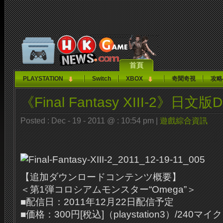
首頁
PLAYSTATION
Switch
XBOX
奇聞奇視
攻略
《Final Fantasy XIII-2》日文
Posted : Dec - 19 - 2011 @ : 10:54 pm |
遊戲綜合資訊
【追加ダウンロードコンテンツ概要】
＜第1弾コロシアムモンスター“Omega”＞
■配信日：2011年12月22日配信予定
■価格：300円[稅込]（playstation3）/24