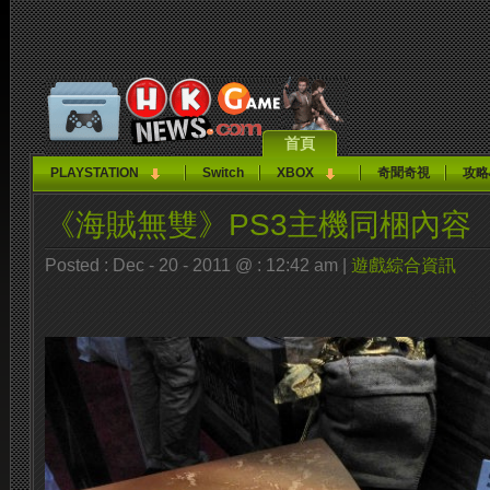
首頁
PLAYSTATION
Switch
XBOX
奇聞奇視
攻略
《海賊無雙》PS3主機同梱內容
Posted : Dec - 20 - 2011 @ : 12:42 am |
遊戲綜合資訊