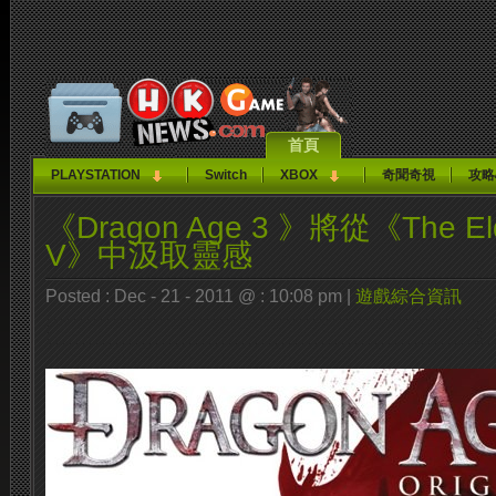
首頁
PLAYSTATION
Switch
XBOX
奇聞奇視
攻略
《Dragon Age 3 》將從《The Elde
V》中汲取靈感
Posted : Dec - 21 - 2011 @ : 10:08 pm |
遊戲綜合資訊