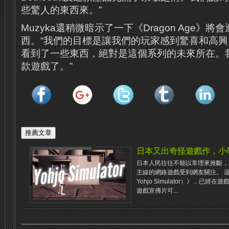
些驚人的東西來。”
Muzyka還稍微暗示了一下《Dragon Age》
西。“我們的目標是讓我們的玩家感到驚喜和高
看到了一些東西，絕對是這個系列的未來所在。
款遊戲了。”
日本又出奇怪遊戲作，小
日本人民往往不能以常理來推斷，
主線的網絡遊戲受到網友關注。 
Yohjo Simulator）》，已經在遊
遊戲宣傳片可...