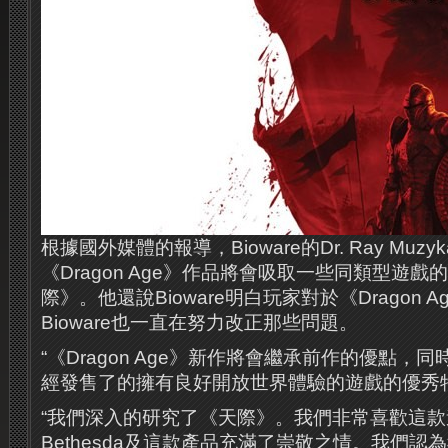
根據國外媒體的報導，Bioware的Dr. Ray Mu
《Dragon Age》作品將會吸取一些同類型遊
際》。他還說Bioware明白玩家對於《Dragon 
Bioware也一直在努力改正那些問題。
“《Dragon Age》新作將會繼承前作的優點，
經發售了的擁有良好開放世界體​​驗的遊戲的優秀
“我們深入的研究了《天際》。我們非常喜歡這
Bethesda及這款產品充滿了崇敬之情。我們