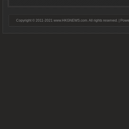
Copyright © 2011-2021 www.HKGNEWS.com. All rights reserved. | Pow