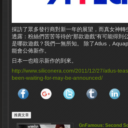
採訪了眾多發行商對新一年的展望，而真女神轉生系
透露：粉絲們苦苦等待的“那款遊戲”有可能得到
是哪款遊戲？
我們一無所知。
除了​​Atlus，Aq
能會公佈新作。
日本一也暗示新作的到來。
http://www.siliconera.com/2011/12/27/atlus-tease
been-waiting-for-may-be-announced/
《inFamous: Second