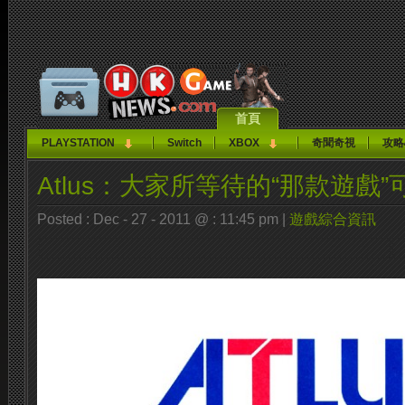
首頁
PLAYSTATION
Switch
XBOX
奇聞奇視
攻略
Atlus：大家所等待的“那款遊戲
Posted : Dec - 27 - 2011 @ : 11:45 pm |
遊戲綜合資訊