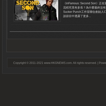
《inFamous: Second S
流程究竟有多長？為什麼最終沒有
Sucker Punch工作室聯合創始人C
談節目中透露了更多...
Copyright © 2011-2021 www.HKGNEWS.com. All rights reserved. | Pow