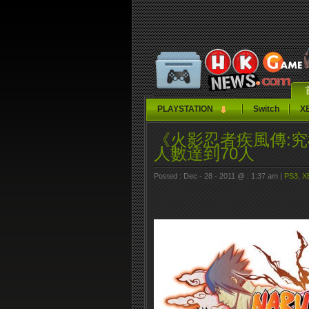
PLAYSTATION
Switch
X
《火影忍者疾風傳:
人數達到70人
Posted : Dec - 28 - 2011 @ : 1:37 am |
PS3
,
X