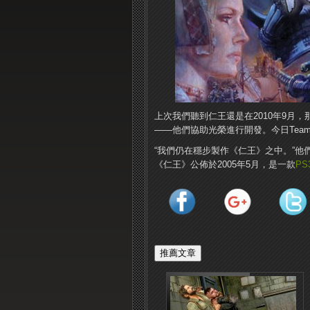
上次我們聽到仁王還是在2010年9月，那
——他們協助光榮進行開發。今日Team N
“我們仍在穩步製作《仁王》之中。”他們在
《仁王》公佈於2005年5月，是一款
PS