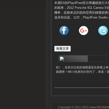
本週EA的Play4Free部分將繼續進行大量
的跑車，2012 Porsche 911 C
機車，從舶來品到肌肉型再到鍾愛經典
道具和武器。12月，Play4Free St
杖》，並表示以前的遊戲還是在探索上有
面碉堡！Wii U也來到次世代了，恭喜！遊
Copyright © 2011-2021 www.HKGNEWS.c