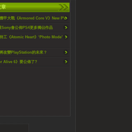
文章
甲大戰《Armored Core V》New PV
展Sony會公佈PS4更多獨佔作品
《Atomic Heart》‘Photo Mode’
改變PlayStation的未來？
or Alive 6》要公佈了?