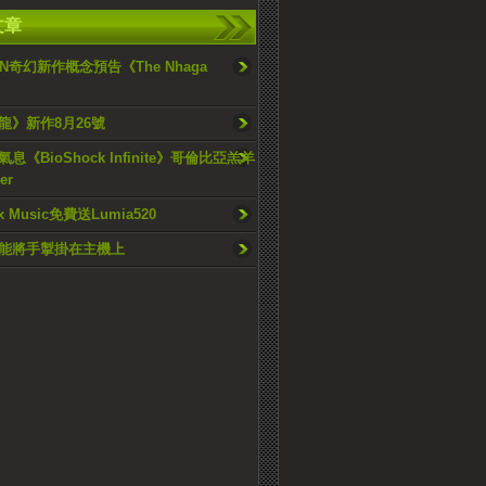
文章
ON奇幻新作概念預告《The Nhaga
龍》新作8月26號
息《BioShock Infinite》哥倫比亞羔羊
er
 Music免費送Lumia520
能將手掣掛在主機上