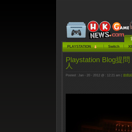
PLAYSTATION
Switch
X
Playstation Blog
人
Posted : Jan - 20 - 2012 @ : 12:21 am |
遊戲