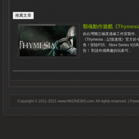
類魂動作遊戲《Thymes
由台灣獨立極度邊緣工作室製作、T
《Thymesia：記憶邊境》官方
售！登陸PS5、Xbox Series
告！ 對該作感興趣的玩家可...
Copyright © 2011-2021 www.HKGNEWS.com. All rights reserved. | Pow