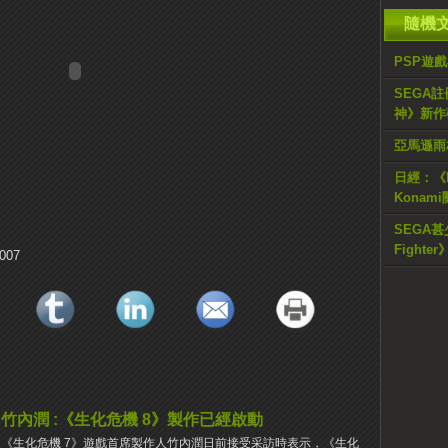
隨機
PSP遊戲
SEGA註
神》新作
亞馬遜雨
日經：《M
Kona
SEGA甚
Fighter
竹內潤 :《生化危機 8》製作已經啟動
《生化危機 7》遊戲首席製作人竹內潤日前接受采訪時表示，《生化