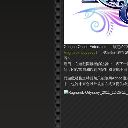
Gungho Online Entertainme
Ragnarok Odyssey
》，試玩版已經於2
呢？
近日，在遊戲開發者的訪談中，森下一
到，PSV遊戲和以前的家用機遊戲不
而遊戲發售之時雖然只能使用Adhoc
中，也許未來會以升級的方式來提供給