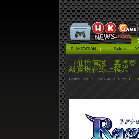
PLAYSTATION
Switch
X
《仙境傳說：奧德賽 Ra
級實現在線上模式
Posted : Jan - 21 - 2012 @ : 10:11 pm |
PS VI