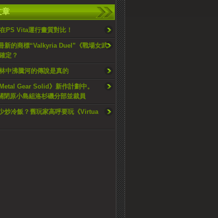
文章
在PS Vita運行畫質對比！
冊新的商標“Valkyria Duel”《戰場女武
確定？
林中沸騰河的傳說是真的
etal Gear Solid》新作計劃中。
mi關閉原小島組洛杉磯分部並裁員
少炒冷飯？舊玩家高呼要玩《Virtua
》