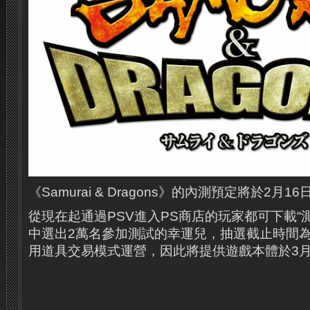
《Samurai & Dragons》的內測預定將於2月1
從現在起通過PSV進入PS商店的玩家都可下載“
中選出2萬名參加測試的幸運兒，抽選截止時間為
用道具交易模式運營，因此將提供遊戲本體於3月