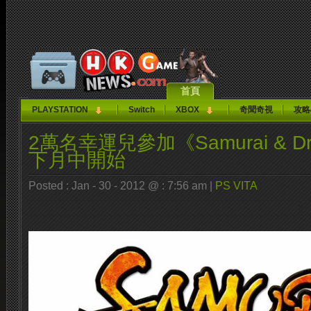
首頁
PLAYSTATION
Switch
XBOX
奇聞奇視
攻略
2萬名幸運兒參加《Samurai & D
下月中開始
Posted : Jan - 30 - 2012 @ : 7:56 am |
PS VITA