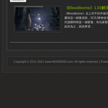
《Bloodborne》1.0
《Bloodborne》在上市不到半
慶祝這一銷量成就，SCEJ將會從
作讀碟時間是一個硬傷，有玩家厭煩
故意為之，因為希望...
Copyright © 2011-2021 www.HKGNEWS.com. All rights reserved. | Pow