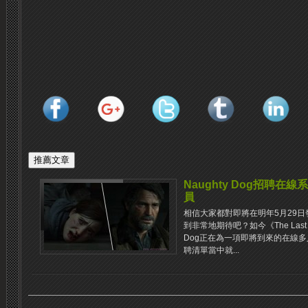
Naughty Dog招聘
員
相信大家都對即將在明年5月29日發售的《Th
到非常地期待吧？如今《The Last of 
Dog正在為一項即將到來的在線
聘清單當中就...