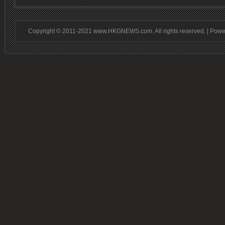
Copyright © 2011-2021 www.HKGNEWS.com. All rights reserved. | Pow