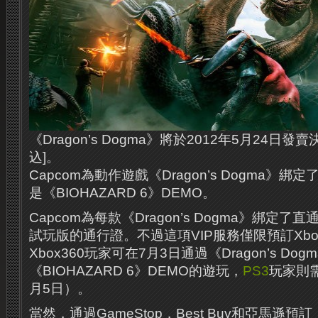
《Dragon’s Dogma》將於2012年5月24日發
込]。
Capcom為動作遊戲《Dragon’s Dogma》
是《BIOHAZARD 6》DEMO。
Capcom為每款《Dragon’s Dogma》綁定了直通
試玩版的通行證。不過這項VIP服務僅限預訂Xbo
Xbox360玩家可在7月3日通過《Dragon’s D
《BIOHAZARD 6》DEMO的遊玩，
PS3
玩家則
月5日）。
當然，通過GameStop，Best Buy和亞馬遜預訂《D