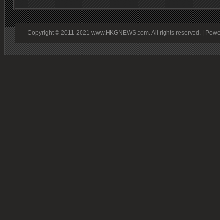
Copyright © 2011-2021 www.HKGNEWS.com. All rights reserved. | Pow