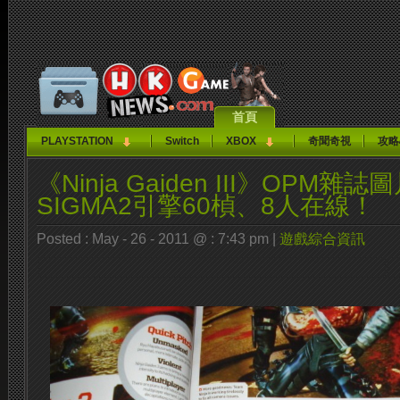
首頁
PLAYSTATION
Switch
XBOX
奇聞奇視
攻略
《Ninja Gaiden III》OPM雜
SIGMA2引擎60楨、8人在線！
Posted : May - 26 - 2011 @ : 7:43 pm |
遊戲綜合資訊