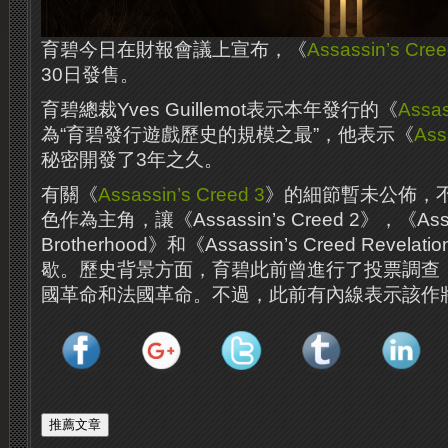
育碧今日在財報會議上宣布，《
Assassin’s Cree
30日發售。
育碧總裁Yves Guillemot表示本年發行的《
Assas
為“育碧發行遊戲歷史的規模之最”，他表示《
Ass
秘密開發了3年之久。
有關《
Assassin’s Creed 3
》的細節暫未公佈，
色作為主角，讓《Assassin’s Creed 2》，《Assas
Brotherhood》和《Assassin’s Creed Revela
歇。歷史背景方面，育碧此前曾進行了投票調查
國革命和法國革命。不過，此前有內線表示該作