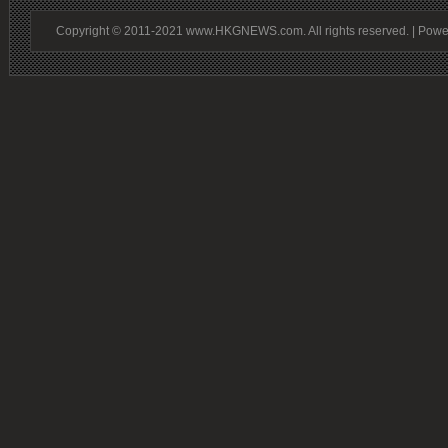
Copyright © 2011-2021 www.HKGNEWS.com. All rights reserved. | Pow