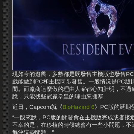
現如今的遊戲，多數都是既發售主機版也發售P
戲能做到PC和主機同步發售。一般情況是PC版
間。而廠商這麼做的理由大家都心知肚明，不過
說，只能找些冠冕堂皇的理由來搪塞。
近日，Capcom就《
BioHazard 6
》PC版的延期
“一般來說，PC版的開發會在主機版完成或者接
不幸的是，在移植的時候總會有一些小問題，不
解決這些問題。”