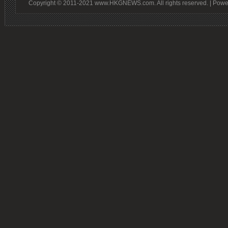
Copyright © 2011-2021 www.HKGNEWS.com. All rights reserved. | Pow