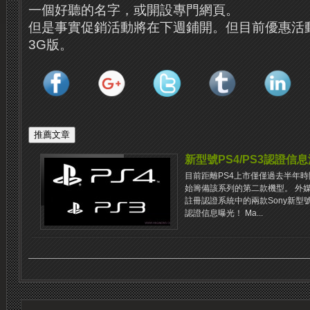
一個好聽的名字，或開設專門網頁。
但是事實促銷活動將在下週鋪開。但目前優惠活
3G版。
新型號PS4/PS3認證信
目前距離PS4上市僅僅過去半年時
始籌備該系列的第二款機型。 外
註冊認證系統中的兩款Sony新型號
認證信息曝光！ Ma...