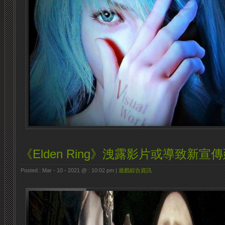
《Elden Ring》洩露影片或導致新宣
Posted : Mar - 10 - 2021 @ : 10:02 pm |
遊戲綜合資訊