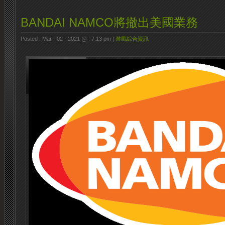
BANDAI NAMCO將撤出美國業務
Posted : Mar - 02 - 2021 @ : 7:13 pm |
遊戲綜合資訊