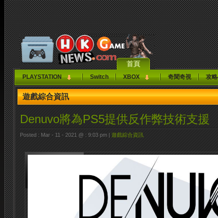
首頁
PLAYSTATION
Switch
XBOX
奇聞奇視
攻略
遊戲綜合資訊
Denuvo將為PS5提供反作弊技術支援
Posted : Mar - 11 - 2021 @ : 9:03 pm |
遊戲綜合資訊