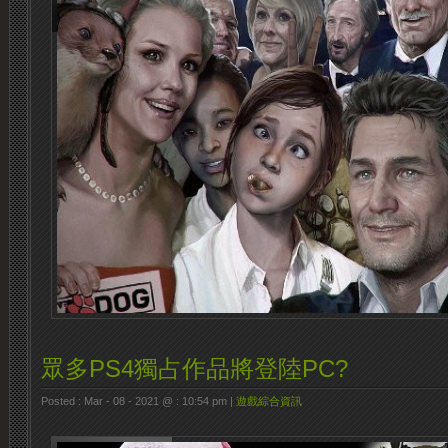
眾多PS4獨占作品將登陸PC?
Posted : Mar - 08 - 2021 @ : 10:54 pm |
遊戲綜合資訊