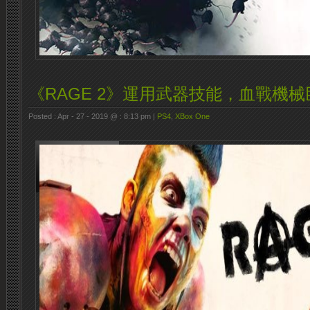
《RAGE 2》運用武器技能，血戰機械
Posted : Apr - 27 - 2019 @ : 8:13 pm |
PS4
,
XBox One