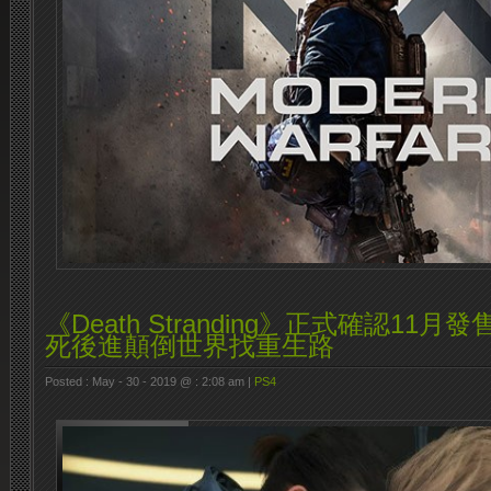
《Death Stranding》正式確認11
死後進顛倒世界找重生路
Posted : May - 30 - 2019 @ : 2:08 am |
PS4