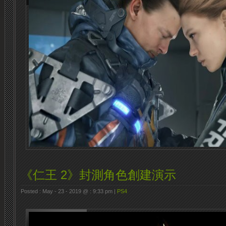
《仁王 2》封測角色創建演示
Posted : May - 23 - 2019 @ : 9:33 pm |
PS4