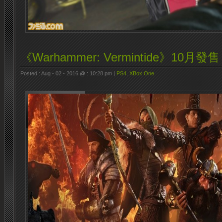
《Warhammer: Vermintide》10月發售
Posted : Aug - 02 - 2016 @ : 10:28 pm |
PS4
,
XBox One