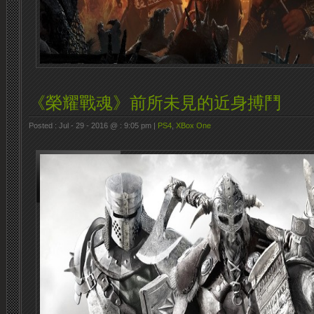
《榮耀戰魂》前所未見的近身搏鬥
Posted : Jul - 29 - 2016 @ : 9:05 pm |
PS4
,
XBox One