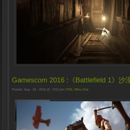
Gamescom 2016 :《Battlefield 
Posted : Aug - 16 - 2016 @ : 9:52 pm |
PS4
,
XBox One