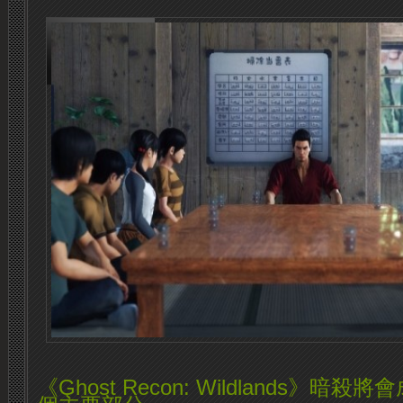
《Ghost Recon: Wildlands》暗