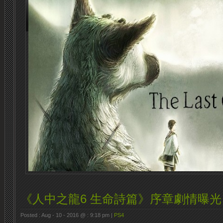
《人中之龍6 生命詩篇》序章劇情曝光
Posted : Aug - 10 - 2016 @ : 9:18 pm |
PS4