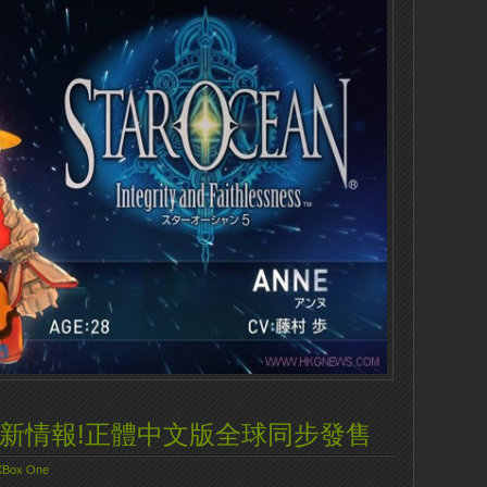
y 15》新情報!正體中文版全球同步發售
XBox One