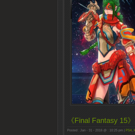
《Final Fantas
Posted : Jan - 31 - 2016 @ : 10:25 pm |
PS4
,