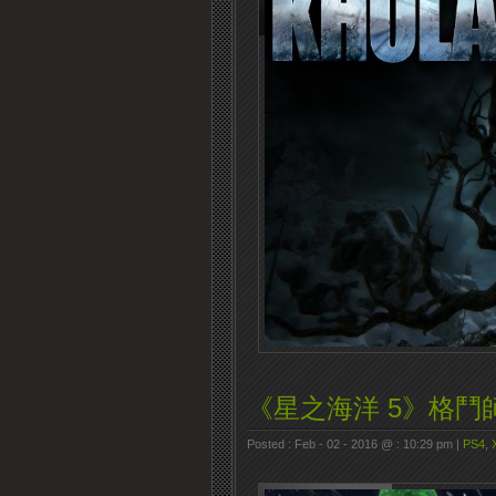
《星之海洋 5》格鬥師
Posted : Feb - 02 - 2016 @ : 10:29 pm |
PS4
,