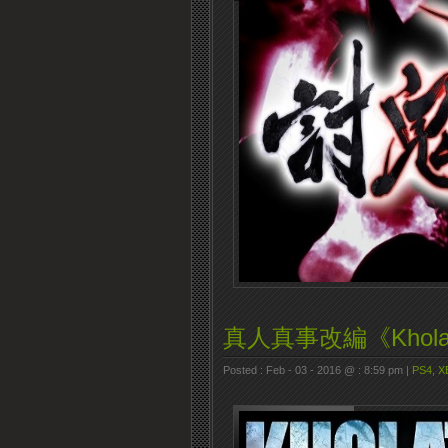
真人真事改編《Khol
Posted : Feb - 03 - 2016 @ : 8:59 pm |
PS4
,
X