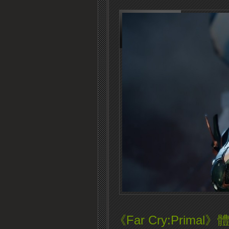
《Far Cry:Pri