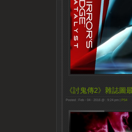
《討鬼傳2》雜誌圖
Posted : Feb - 04 - 2016 @ : 9:24 pm |
PS4