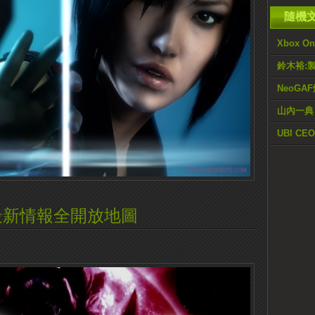
隨機
Xbox 
鈴木裕:
NeoGAF
山內一典：
UBI 
最新情報全開放地圖