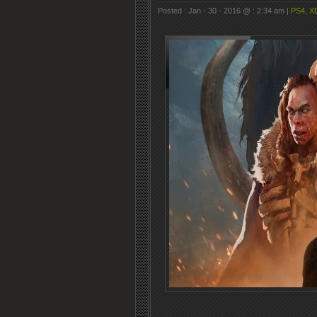
Posted : Jan - 30 - 2016 @ : 2:34 am |
PS4
,
X