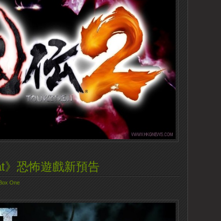
at》恐怖遊戲新預告
Box One