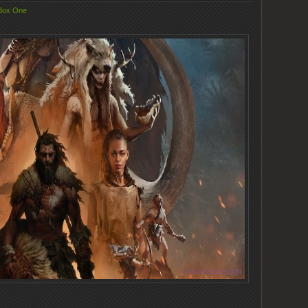
Box One