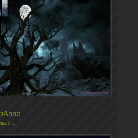
Anne
XBox One