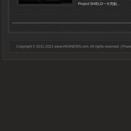
Project SHIELD一大亮點...
Copyright © 2011-2021 www.HKGNEWS.com. All rights reserved. | Pow