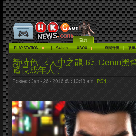
首頁
PLAYSTATION
Switch
XBOX
奇聞奇視
攻略
新特色!《人中之龍 6》Demo黑
遙長成年人了
Posted : Jan - 26 - 2016 @ : 10:43 am |
PS4