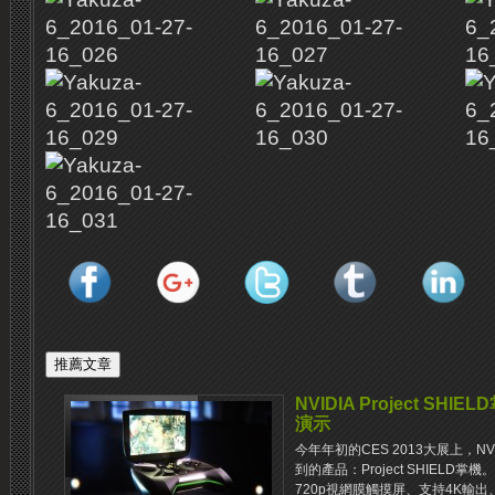
NVIDIA Project SH
演示
今年年初的CES 2013大展上，N
到的產品：Project SHIELD掌機
720p視網膜觸摸屏、支持4K輸出、