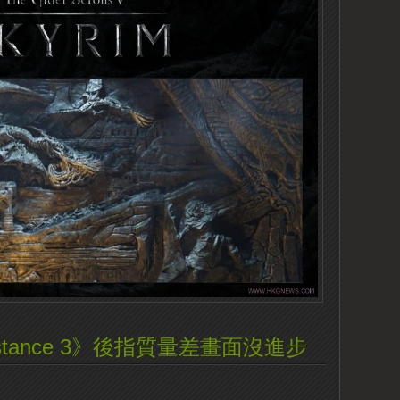
stance 3》後指質量差畫面沒進步