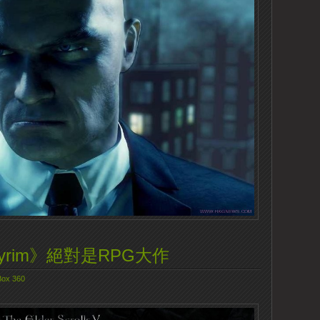
: Skyrim》絕對是RPG大作
ox 360