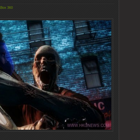
Box 360