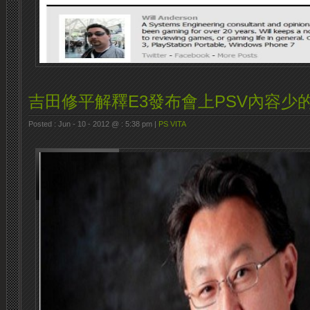
吉田修平解釋E3發布會上PSV內容少
Posted : Jun - 10 - 2012 @ : 5:38 pm |
PS VITA