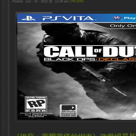
Posted : Jun - 21 - 2012 @ : 12:34 am |
PS VITA