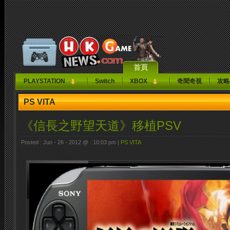
首頁
PLAYSTATION
Switch
XBOX
奇聞奇視
攻略
PS VITA
《信長之野望天道》移植PSV
Posted : Jun - 26 - 2012 @ : 10:03 pm |
PS VITA