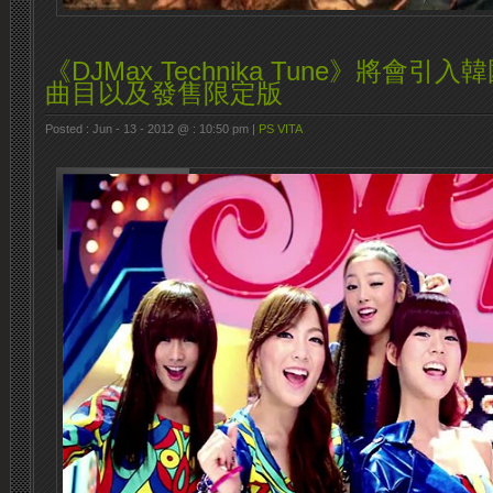
《DJMax Technika Tune》將會引
曲目以及發售限定版
Posted : Jun - 13 - 2012 @ : 10:50 pm |
PS VITA