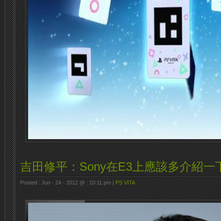
吉田修平：Sony在E3上應該多介紹一下PS
Posted : Jun - 24 - 2012 @ : 10:11 pm |
PS VITA