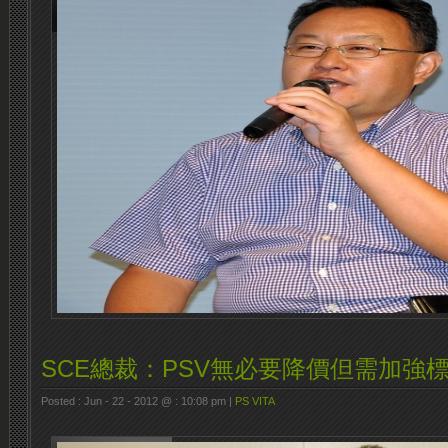
SCE總裁：PSV無必要降價但需加強
Posted : Jun - 22 - 2012 @ : 10:08 pm |
PS VITA