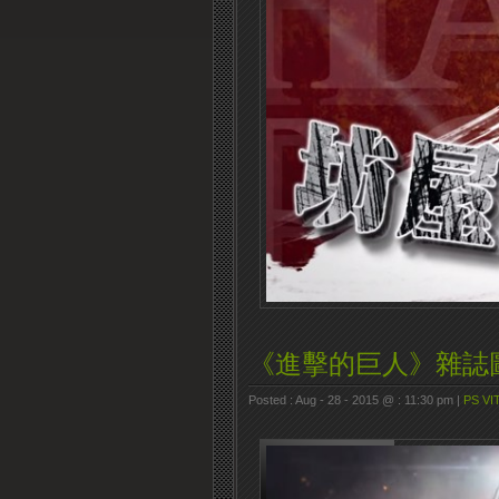
《進擊的巨人》雜誌
Posted : Aug - 28 - 2015 @ : 11:30 pm |
PS VI