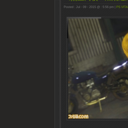
Posted : Jul - 09 - 2015 @ : 5:56 pm |
PS VITA