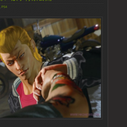
,
PS4