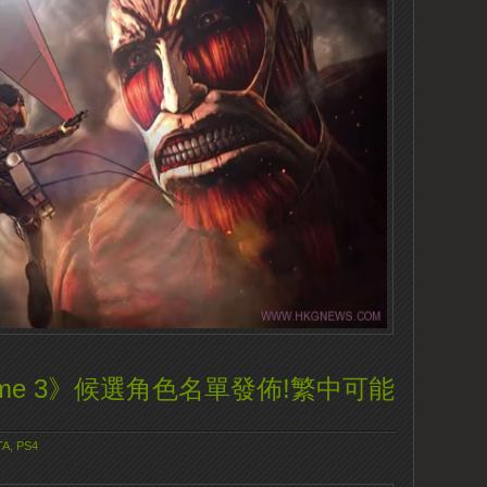
 Xtreme 3》候選角色名單發佈!繁中可能
TA
,
PS4