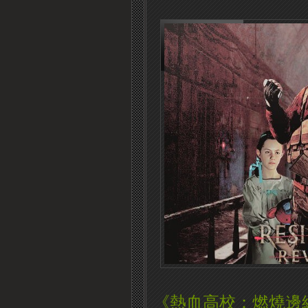
《熱血高校：燃燒邊