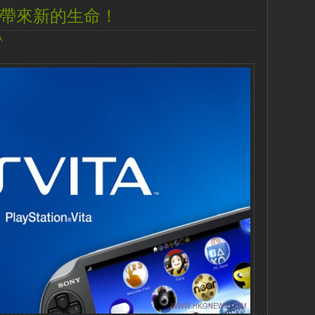
ta帶來新的生命！
A