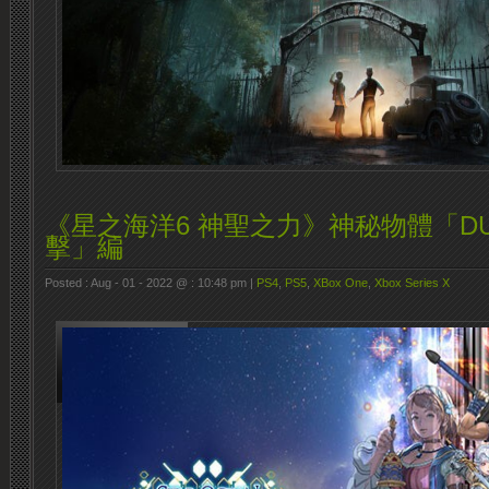
《星之海洋6 神聖之力》神秘物體「D
擊」編
Posted : Aug - 01 - 2022 @ : 10:48 pm |
PS4
,
PS5
,
XBox One
,
Xbox Series X