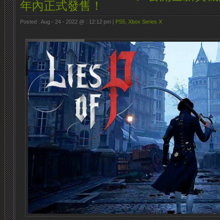
年內正式發售！
Posted : Aug - 24 - 2022 @ : 12:12 pm |
PS5
,
Xbox Series X