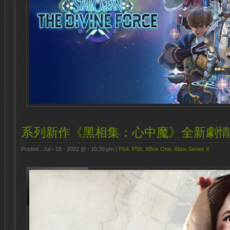
系列新作《黑相集：心中魔》全新劇
Posted : Jul - 18 - 2022 @ : 10:39 pm |
PS4
,
PS5
,
XBox One
,
Xbox Series X