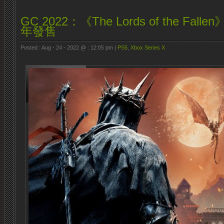
GC 2022：《The Lords of the Fall
年發售
Posted : Aug - 24 - 2022 @ : 12:05 pm |
PS5
,
Xbox Series X