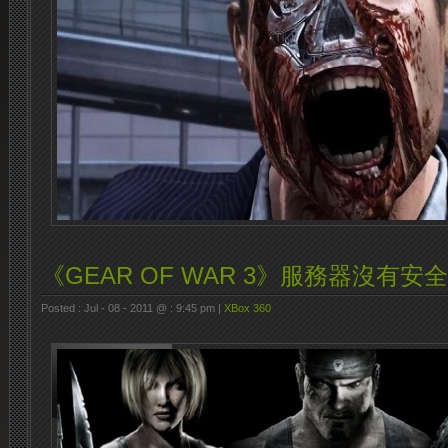
《GEAR OF WAR 3》服務器沒有
Posted : Jul - 08 - 2011 @ : 9:45 pm |
XBox 360