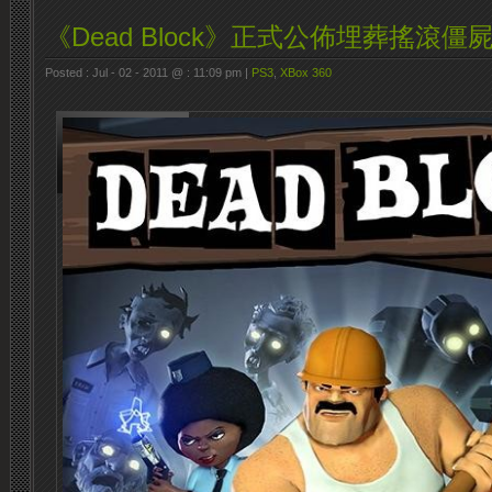
《Dead Block》正式公佈埋葬搖滾僵屍
Posted : Jul - 02 - 2011 @ : 11:09 pm |
PS3
,
XBox 360