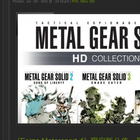
Posted : Jul - 04 - 2011 @ : 10:18 pm |
PS3
,
XBox 360