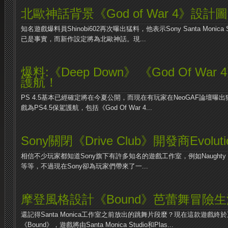
北歐神話背景《God of War 4》設計
知名遊戲爆料員Shinobi602再次曝出猛料，他表示Sony Santa Monica St
已是事實，而新作設定將為北歐神話。現...
爆料:《Deep Down》 《God Of War
護航！
PS 4.5基本已經確定將在今夏公開，而現在有玩家在NeoGAF論壇
戲為PS4.5保駕護航，包括《God Of War 4...
Sony關閉《Drive Club》開發商Evolution
相信不少玩家都知道Sony旗下有許多知名的遊戲工作室，例如Naughty Dog、Sa
等等，不過現在Sony卻為玩家們帶來了一...
摩登風格設計《Bound》芭蕾舞冒險生
還記得Santa Monica工作室之前放出的跳舞片段麼？現在這款遊戲
《Bound》，遊戲將由Santa Monica Studio和Plas...