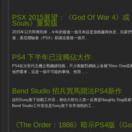
PSX 2015展望：《God Of War 4》或
Souls》重製版
2015年12月即將到來，今年的最後一個月本該是遊戲廠商休息，玩家
過，索尼體驗會（PSX）卻讓這最後一個月...
PS4 下半年已沒獨佔大作
PS4在次世代主機之戰繼續領跑，不少索飯對網絡上各種“Xbox One或
他們看來，這是一個不可能的事情。然而，...
Bend Studio 招兵買馬開法PS4新作
說到Sony旗下游戲工作室，相信大部分人第一反應是Naughty Dog或者Sa
Bend Studio工作室也是Sony旗下非常強勁的工...
《The Order：1886》暗示PS4版《God