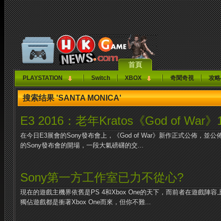
首頁
PLAYSTATION
Switch
XBOX
奇聞奇視
攻略
搜索结果 'SANTA MONICA'
E3 2016：老年Kratos《God of War》
在今日E3展會的Sony發布會上，《God of War》新作正式公佈，
的Sony發布會的開場，一段大氣磅礴的交...
Sony第一方工作室已力不從心?
現在的遊戲主機界依舊是PS 4和Xbox One的天下，而前者在遊戲陣
獨佔遊戲都是衝著Xbox One而來，但你不難...