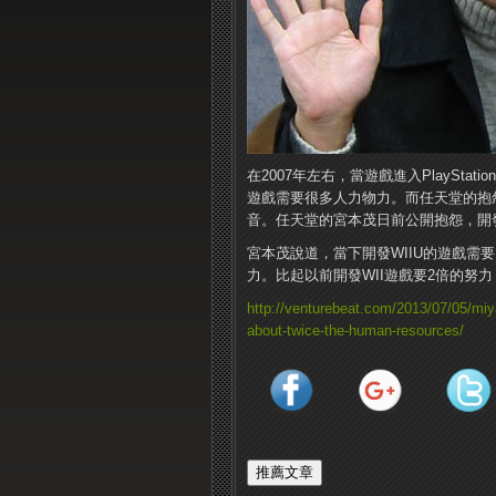
在2007年左右，當遊戲進入PlayStat
遊戲需要很多人力物力。而任天堂的抱怨
音。任天堂的宮本茂日前公開抱怨，開
宮本茂說道，當下開發WIIU的遊戲需
力。比起以前開發WII遊戲要2倍的努
http://venturebeat.com/2013/07/05/miy
about-twice-the-human-resources/