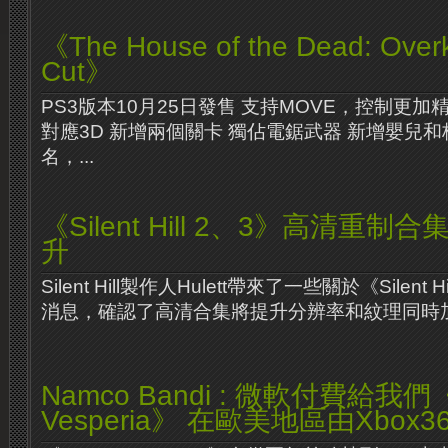
《The House of the Dead: Overk
Cut》
PS3版本10月25日發售 支持MOVE，控制更加
對應3D 新增兩個關卡 獨佔電鋸武器 新增嬰兒
名，...
《Silent Hill 2、3》高清重制合
升
Silent Hill製作人Hulett帶來了一些關於《Silent
消息，確認了高清合集將提升分辨率和紋理同時加入
Namco Bandi : 微軟付費給我們《T
Vesperia》 在歐美地區由Xbox3