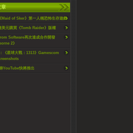
文章
Maid of Sker》第一人稱恐怖生存遊戲
美元購買《Tomb Raider》版權
From Software再次達成合作開發
borne 2》
12：《星球大戰：1313》Gamescom
creenshots
睇YouTube快將推出