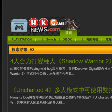
首頁
PLAYSTATION
Switch
XBOX
奇聞奇視
攻略
搜索结果 'E3'
4人合力打變種人《Shadow Warrior 2
由獨立開發商FLying wild hog親自操刀、並與Devolver Digital聯
Warrior 2》正式預告公佈，本作將在今年E...
《Uncharted 4》多人模式中可使用
Naughty Dog將在即將到來的E3遊戲展公佈PS4獨佔新作《Uncharted 4：
報，其中就有大家最為關心的多人模...