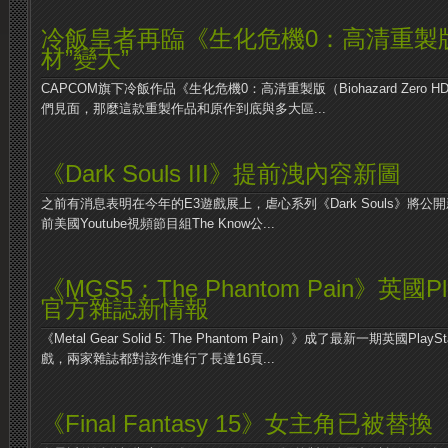
冷飯皇者再臨《生化危機0：高清重製
材”變大”
CAPCOM旗下冷飯作品《生化危機0：高清重製版（Biohazard Zero 
們見面，那麼這款重製作品和原作到底與多大區...
《Dark Souls III》提前洩內容新圖
之前有消息表明在今年的E3遊戲展上，虐心系列《Dark Souls》將公開新作《
前美國Youtube視頻節目組The Know公...
《MGS5：The Phantom Pain》英國Pla
官方雜誌新情報
《Metal Gear Solid 5: The Phantom Pain）》成了最新一期英國Pl
戲，兩家雜誌都對該作進行了長達16頁...
《Final Fantasy 15》女主角已被替換