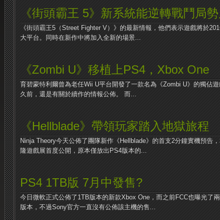
《街頭霸王 5》新系統能逆轉戰鬥局
《街頭霸王5（Street Fighter V）》的最新情報，他們表示遊戲將於2
大平台。同時在新作中將加入全新的場景...
《Zombi U》移植上PS4，Xbox One
育碧蒙特利爾曾為老任Wii U平台開發了一款名為《Zombi U》的獨
久前，還是有關於續作的情報公佈。 而...
《Hellblade》帶領玩家踏入地獄旅程
Ninja Theory今天公佈了團隊新作《Hellblade》的首支2分鐘實機預告
隆遊戲展首度公開，原本僅放出PS4版本的...
PS4 1TB版 7月中發售?
今日微軟正式公佈了1TB版本的新款Xbox One，而之前FCC也曝光了兩
版本，不過Sony官方一直沒有公佈該主機的售...