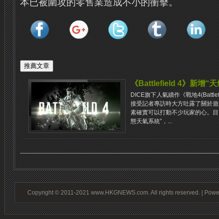
本已被圍攻的零售業造成不小的衝擊。
《Battlefield 4》新
DICE旗下人氣續作《戰地4(Battlefi
接受記者專訪時大方吐露了關於遊
素確實可以打動不少玩家的心。目
態天氣系統”，...
Copyright © 2011-2021 www.HKGNEWS.com. All rights reserved. | Pow