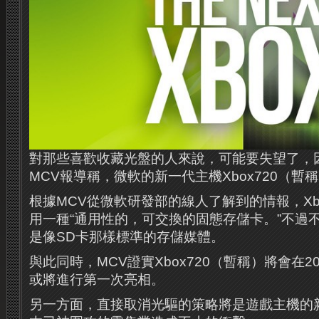
對那些喜歡收藏光盤的人來說，可能要失望了，
MCV報導稱，微軟的新一代主機Xbox720（暫
根據MCV從微軟研發部的線人了解到的情報，Xb
用一種“通用性的，可交換的固態存儲卡。”不過
是像SD卡那樣標準的存儲媒體。
與此同時，MCV證實Xbox720（暫稱）將會在2
或將進行第一次亮相。
另一方面，直接取消光驅的策略將是遊戲主機的