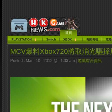
首頁
PLAYSTATION
Switch
XBOX
奇聞奇視
攻略
MCV爆料Xbox720將取消光驅
Posted : Mar - 10 - 2012 @ : 1:33 am |
遊戲綜合資訊