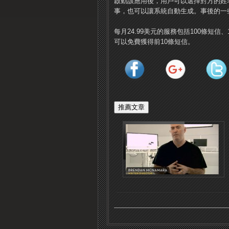
啟動該應用後，用戶可以選擇對方的姓
事，也可以讓系統自動生成。事後的一
每月24.99美元的服務包括100條短
可以免費獲得前10條短信。