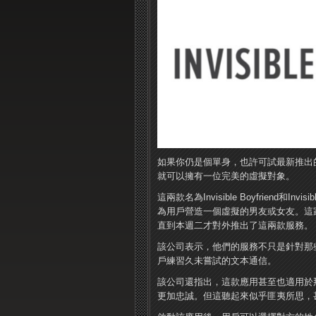
如果你仍是個單身，也許可試最新推出的
就可以擁有一位完美的虛擬對象。
這兩款名為Invisible Boyfriend和I
為用戶營造一個虛擬的男友或女友。這家公司早在
直到本週二才對外推出了這兩款服務。
該公司表示，他們的服務不只是針對那
戶練習久未嘗試的文本通信。
該公司還指出，這款應用甚至也適用於
更加忠誠。但這聽起來似乎匪夷所思，