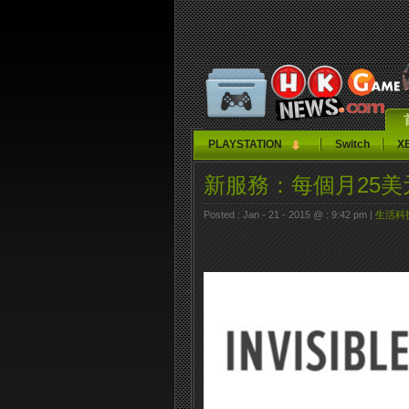
PLAYSTATION
Switch
X
新服務：每個月25美
Posted : Jan - 21 - 2015 @ : 9:42 pm |
生活科