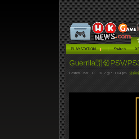
PLAYSTATION
Switch
X
Guerrila開發PSV
Posted : Mar - 12 - 2012 @ : 11:04 pm |
遊戲