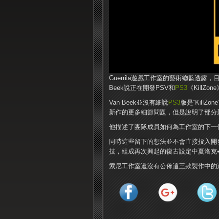
Guerrila遊戲工作室的藝術總監透露，目
Beek說正在開發PSV和
PS3
《Kill
Van Beek並沒有細說
PS3
版是“Kill
新作的更多細節問題，但是說明了部分
他描述了團隊成員如何為工作室的下一
同時這些留下的想法並不會直接投入開
技，組成再次興起的復古設定中夏洛克
索尼工作室還沒有公佈這三款製作中的