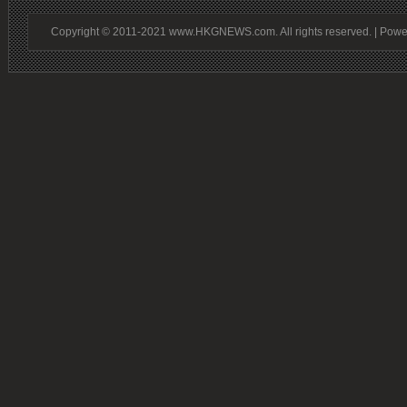
Copyright © 2011-2021 www.HKGNEWS.com. All rights reserved. | Pow