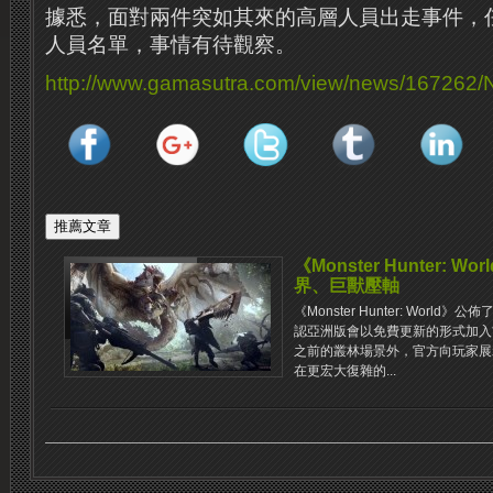
據悉，面對兩件突如其來的高層人員出走事件，
人員名單，事情有待觀察。
http://www.gamasutra.com/view/news/167262
《Monster Hunter: 
界、巨獸壓軸
《Monster Hunter: Wor
認亞洲版會以免費更新的形式加入
之前的叢林場景外，官方向玩家展
在更宏大復雜的...