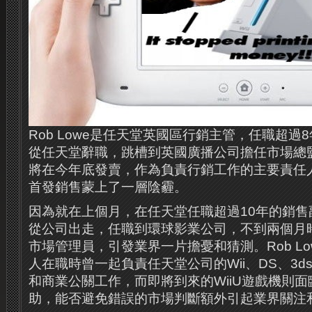
Rob Lowe是任天堂英國區行銷主管，任職超過
從任天堂辭職，跳槽到英國廣播公司擔任市場總
將在今年底發賣，作為負責行銷工作的主要責任人
首發銷售蒙上了一層陰霾。
因為就在上個月，在任天堂任職超過10年的銷售副主管
從公司出走，任職到環球影業公司，不到兩個月
市場管理員，引發業界一片擔憂和猜測。Rob Lowe
人在職時曾一起負責任天堂公司的Wii、DS、3
和商業公關工作，而即將到來的WiiU遊戲機則
助，能否避免錯誤的市場判斷額外引起業界關注