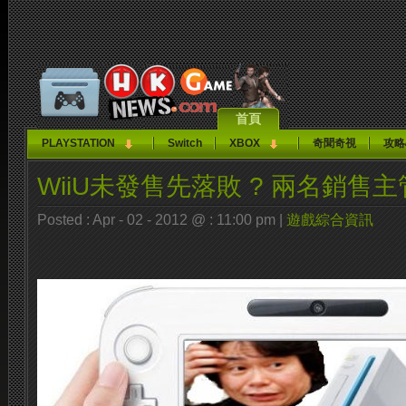
首頁
PLAYSTATION
Switch
XBOX
奇聞奇視
攻略
WiiU未發售先落敗 ? 兩名銷售
Posted : Apr - 02 - 2012 @ : 11:00 pm |
遊戲綜合資訊