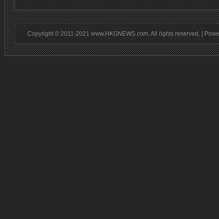
Copyright © 2011-2021 www.HKGNEWS.com. All rights reserved. | Pow