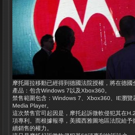
摩托羅拉移動已經得到德國法院授權，將在德國
產品：包含Windows 7以及Xbox360。
禁售範圍包含：Windows 7、Xbox360、IE瀏覽
Media Player。
這次禁售官司起因是，摩托起訴微軟侵犯其在H.
項專利。而根據報導，美國西雅圖地區法院給予
續銷售的權力。