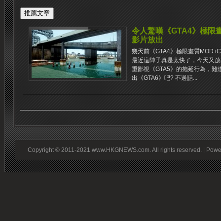
令人驚嘆《GTA4》極限畫質M
影片放出
幾天前《GTA4》極限畫質MOD iC
最近這陣子真是太快了，今天又放
重鄙視《GTA5》的拖延行為，難
出《GTA6》吧? 不過話...
Copyright © 2011-2021 www.HKGNEWS.com. All rights reserved. | Pow