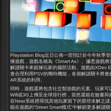
Playstation Blog近日公佈一部預計於今年秋
煉遊戲，遊戲名稱為《Smart As》。據悉遊戲
解謎關卡來鍛煉玩家的腦部活動。遊戲由XDev ​​E
會合理利用PSV的獨特機能，各個解謎關卡將會
AR系統的利用。
同時，遊戲還將包含社交類游戲的元素。玩家可
Wifi或3G上傳至全球排行榜，當然還能在臉書
在Near系統裡尋找其他玩家留下的那些未解之
能在遊戲的“Street Smart模式”中解鎖更多解謎