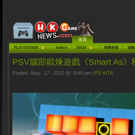
首頁
PLAYSTATION
Switch
XBOX
奇聞奇視
攻略
PSV腦部鍛煉遊戲《Smart As
Posted : May - 17 - 2012 @ : 9:40 pm |
PS VITA