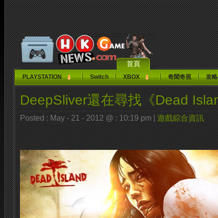
首頁
PLAYSTATION
Switch
XBOX
奇聞奇視
攻略
DeepSliver還在尋找《Dead Isl
Posted : May - 21 - 2012 @ : 10:19 pm |
遊戲綜合資訊