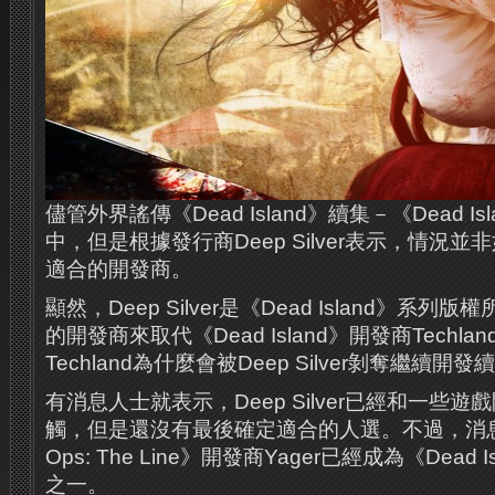
儘管外界謠傳《Dead Island》續集－《Dead I
中，但是根據發行商Deep Silver表示，情況
適合的開發商。
顯然，Deep Silver是《Dead Island》系
的開發商來取代《Dead Island》開發商Tech
Techland為什麼會被Deep Silver剝奪繼續開
有消息人士就表示，Deep Silver已經和一些
觸，但是還沒有最後確定適合的人選。不過，消息
Ops: The Line》開發商Yager已經成為《Dead 
之一。