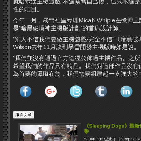
就暗示過主機遊戲-不過暴雪自己說，這只不過
性的項目。
今年一月，暴雪社區經理Micah Whiple在微博上說Jo
是“暗黑破壞神主機版計劃”的首席設計師。
“別人不信我們要做主機遊戲-完全不信”《暗黑破壞
Wilson去年11月談到暴雪開發主機版時如是說。
“我們並沒有通過官方途徑公佈過主機作品。之
希望我們的作品只有精品。我們對這部作品沒有
為首要的障礙在於，我們需要組建起一支強大的
《Sleeping Dogs
擊
Square Enix放出了《Sleep