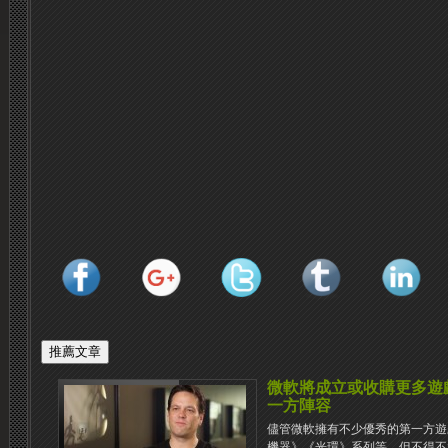
微軟將成立或收購更多遊戲
一方陣容
儘管微軟擁有不少優秀的第一方遊
機器》《光環》系列等，但不得不