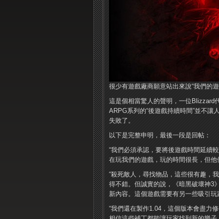
很少有遊戲廠商願意站出來說“我們的遊
這是個相當驚人的聲明，一位Blizza
ARPG系列的“後遊戲持續時間”並不
失敗了。
以下是完整申明，最後一段是回帖：
“我們必須承認，要將後遊戲時間延續
在玩我們的遊戲，玩的時間很長，但他
“殺死敵人，尋找物品，這些很有趣，
得不錯。但誠實的說，《暗黑破壞神3
新內容。這個遊戲需要有另一些吸引玩
“我們還在製作1.04，這個版本會盡力
相信這些補丁都能讓玩家找到新的樂子