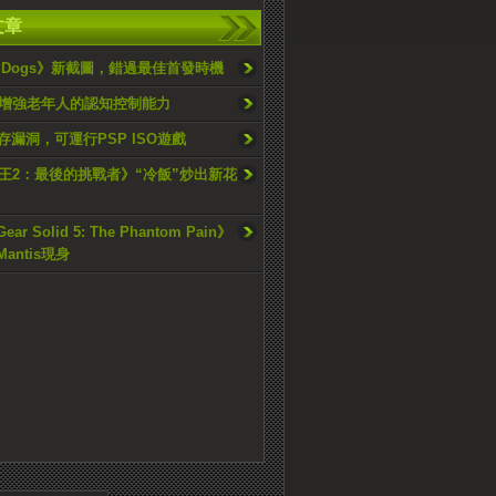
文章
h Dogs》新截圖，錯過最佳首發時機
增強老年人的認知控制能力
本存漏洞，可運行PSP ISO遊戲
王2：最後的挑戰者》“冷飯”炒出新花
Gear Solid 5: The Phantom Pain》
 Mantis現身