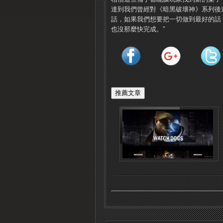
達到我們曾經對《暗黑破壞神》系列後
話，如果我們想要把一切做到最好的話，
也沒那麼快完成。”