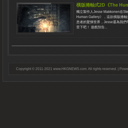
橫版捲軸式2D《The Hum
獨立製作人Jesse Makkonen
Human Gallery》，這款橫
患者的驚悚世界，Jesse還為我
受下吧！ 遊戲預告...
Copyright © 2011-2021 www.HKGNEWS.com. All rights reserved. | Pow