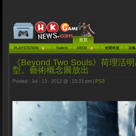
首頁
PLAYSTATION
Switch
XBOX
奇聞奇視
攻略
《Beyond Two Souls》荷
型。藝術概念圖放出
Posted : Jul - 13 - 2012 @ : 10:33 pm |
PS3