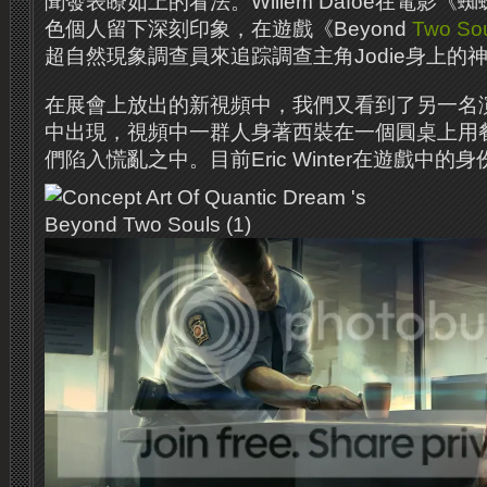
聞發表瞭如上的看法。Willem Dafoe在電影
色個人留下深刻印象，在遊戲《Beyond
Two So
超自然現象調查員來追踪調查主角Jodie身上的
在展會上放出的新視頻中，我們又看到了另一名演員Er
中出現，視頻中一群人身著西裝在一個圓桌上用
們陷入慌亂之中。目前Eric Winter在遊戲中的