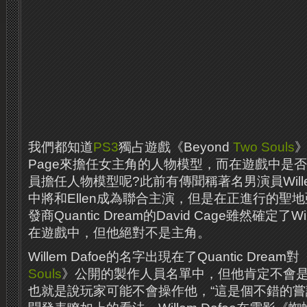
我們都知道
PS3
獨占遊戲《Beyond
Two Souls
》
Page來擔任女主角的人物模型，而在遊戲中是
員擔任人物模型呢?此前有傳聞稱著名男演員Wille
中將和Ellen成為聯合主演，但是在正進行的聖
發商Quantic Dream的David Cage雖然確定了Wi
在遊戲中，但他絕對不是主角。
Willem Dafoe的名字出現在了Quantic Dream對
Souls
》公開的製作人員名單中，但他肯定不會
也就是說玩家可能不會操作他，“這是個不錯的嘗試。”