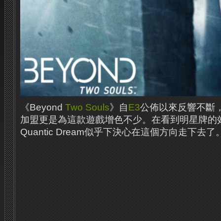
《Beyond
Two Souls
》自
E3
公佈以來反響不斷
加盟更是為這款遊戲增色不少。在看到明星牌的
Quantic Dream似乎下決心在這個方向走下去了