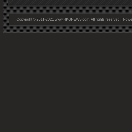
Copyright © 2011-2021 www.HKGNEWS.com. All rights reserved. | Pow