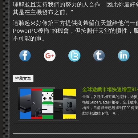
理解並且支持我們的努力的人合作。因此你最好
其是在主機發布之前。”
這聽起來好像第三方提供商希望任天堂給他們一
PowerPC覆轍”的機會，但按照任天堂的慣性
不可能的事。
全球遊戲市場快速增至91
最近，各種主機遊戲的流行，給數
根據SuperData的報導，全球
增長，目前體量已經達到了91億
戲份額繼續下滑。 相...