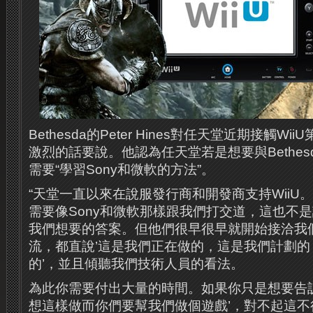
Bethesda的Peter Hines對任天堂近期接觸W
激烈的話要說。他認為任天堂若是想要與Bethe
需要“學習Sony和微軟的方法”。
“天堂一直以來在說服發行商和開發商支持WiiU
需要像Sony和微軟那樣跟我們打交道，這也不
我們想要的答案。但他們很早很早就開始接洽我
流，都直說’這是我們正在做的，這是我們計劃
的’，並且傾聽我們技術人員的看法。
為此你需要付出大量的時間。如果你只是想要告
想這樣做而你們要幫我們做個遊戲’，對不起這