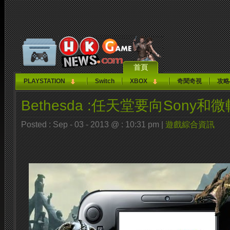
首頁
PLAYSTATION
Switch
XBOX
奇聞奇視
攻略
Bethesda :任天堂要向Sony和
Posted : Sep - 03 - 2013 @ : 10:31 pm |
遊戲綜合資訊