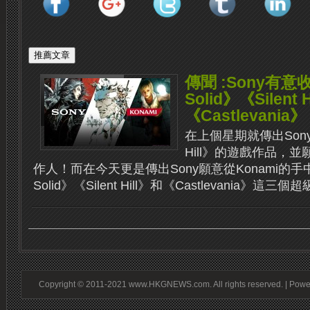
傳聞 :Sony有意收
Solid》《Silent H
《Castlevania》
在上個星期就傳出Sony
Hill》的遊戲作品，
作人！而在今天更是傳出Sony願意從Konami的手中購買
Solid》《Silent Hill》和《Castlevania》這三個超
Copyright © 2011-2021 www.HKGNEWS.com. All rights reserved. | Pow