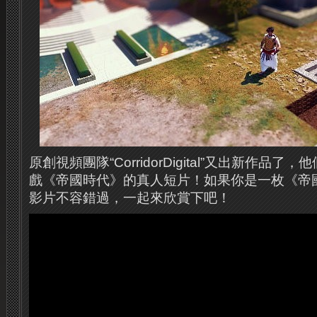
原創視頻團隊“CorridorDigital”又出新作品
戲《帝國時代》的真人短片！如果你是一枚《帝
影片不容錯過，一起來欣賞下吧！