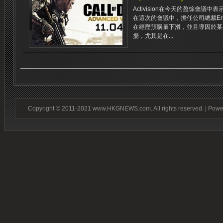
Activision在今天的盈馀會
在這次的會議中，擔任公司總裁Eric
在經歷預購量下滑，並且導因於某
揚，尤其是在...
Copyright © 2011-2021 www.HKGNEWS.com. All rights reserved. | Pow