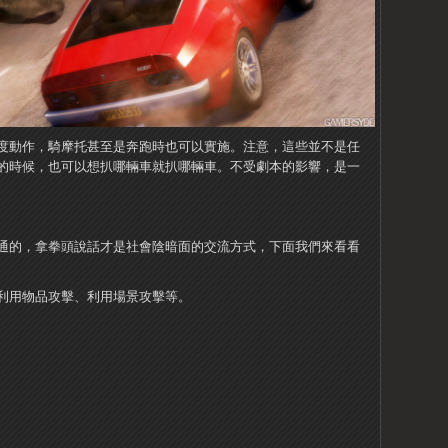
度動作，騎摩托甚至是奔跑時也可以實施。注意，這些並不是任
的時候，也可以想扒哪輛車就扒哪輛車。不受劇本的影響，是一
通的，拿拳頭說話才是社會陰暗面的交流方式，下面我們來看看
利用物品攻擊、利用場景攻擊等。