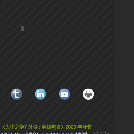
《人中之龍7 外傳 : 英雄無名》2023 年發售