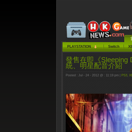
PLAYSTATION
Switch
X
發售在即《Sleepi
統、明星配音介紹
Posted : Jul - 24 - 2012 @ : 11:19 pm |
PS3
,
X