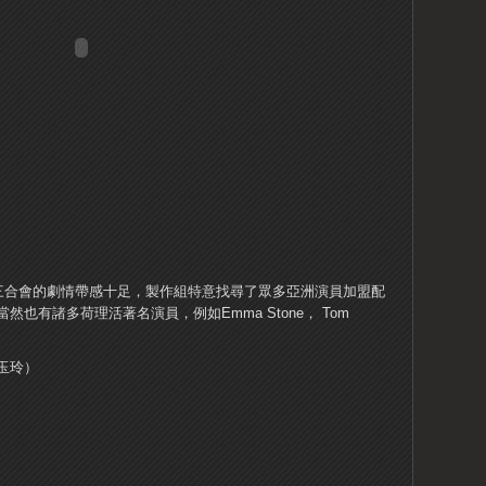
的三合會的劇情帶感十足，製作組特意找尋了眾多亞洲演員加盟配
也有諸多荷理活著名演員，例如Emma Stone， Tom
玉玲）