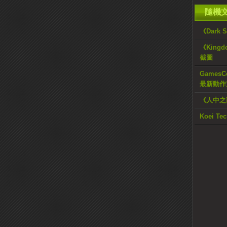
隨機
《Dark
《Kingd
截圖
GamesCo
最新動作
《人中之
Koei 