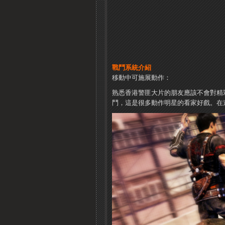
戰鬥系統介紹
移動中可施展動作：
熟悉香港警匪大片的朋友應該不會對精
鬥，這是很多動作明星的看家好戲。在