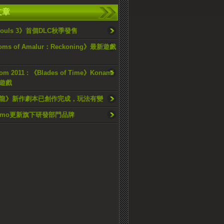
文章
 Souls 3》首個DLC秋季發售
oms of Amalur：Reckoning》最新遊戲
m 2011 : 《Blades of Time》Konami
遊戲
龍》新作劇本已創作完成，玩法有變
Tecmo更新旗下研發部門品牌